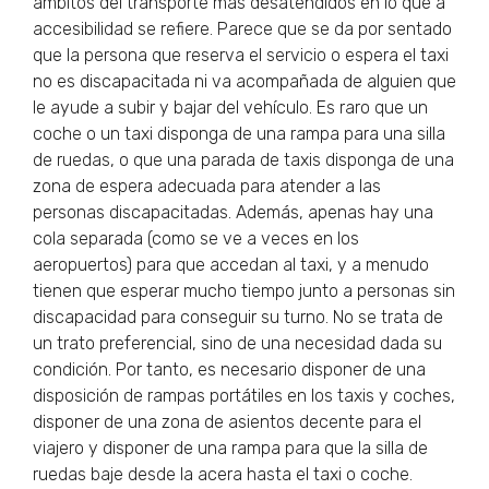
ámbitos del transporte más desatendidos en lo que a
accesibilidad se refiere. Parece que se da por sentado
que la persona que reserva el servicio o espera el taxi
no es discapacitada ni va acompañada de alguien que
le ayude a subir y bajar del vehículo. Es raro que un
coche o un taxi disponga de una rampa para una silla
de ruedas, o que una parada de taxis disponga de una
zona de espera adecuada para atender a las
personas discapacitadas. Además, apenas hay una
cola separada (como se ve a veces en los
aeropuertos) para que accedan al taxi, y a menudo
tienen que esperar mucho tiempo junto a personas sin
discapacidad para conseguir su turno. No se trata de
un trato preferencial, sino de una necesidad dada su
condición. Por tanto, es necesario disponer de una
disposición de rampas portátiles en los taxis y coches,
disponer de una zona de asientos decente para el
viajero y disponer de una rampa para que la silla de
ruedas baje desde la acera hasta el taxi o coche.