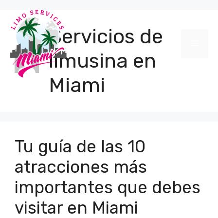
Saltar
al
contenido
Servicios de
Men
limusina en
Miami
Tu guía de las 10
atracciones más
importantes que debes
visitar en Miami