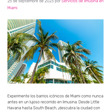
25 de septiembre de 2023
por
Servicios de limusina en
Miami
Experimente los barrios icónicos de Miami como nunca
antes en un lujoso recorrido en limusina. Desde Little
Havana hasta South Beach, ¡descubra la ciudad con