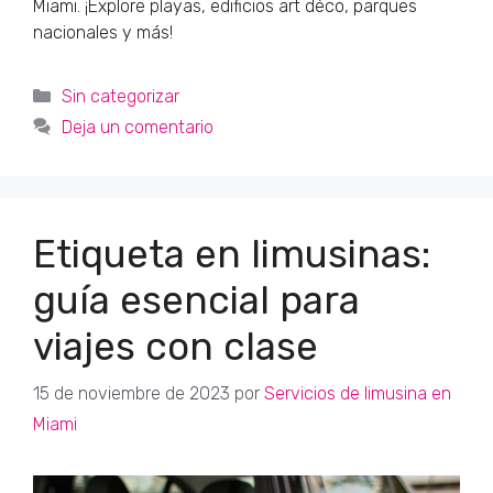
Miami. ¡Explore playas, edificios art déco, parques
nacionales y más!
Categorías
Sin categorizar
Deja un comentario
Etiqueta en limusinas:
guía esencial para
viajes con clase
15 de noviembre de 2023
por
Servicios de limusina en
Miami