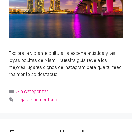
Explora la vibrante cultura, la escena artística y las
joyas ocultas de Miami. ¡Nuestra guía revela los
mejores lugares dignos de Instagram para que tu feed
realmente se destaque!
Categorías
Sin categorizar
Deja un comentario