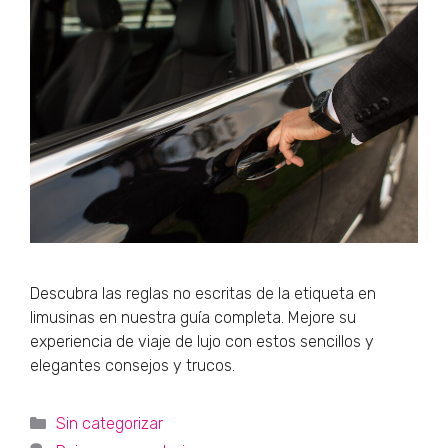
Descubra las reglas no escritas de la etiqueta en
limusinas en nuestra guía completa. Mejore su
experiencia de viaje de lujo con estos sencillos y
elegantes consejos y trucos.
Categorías
Sin categorizar