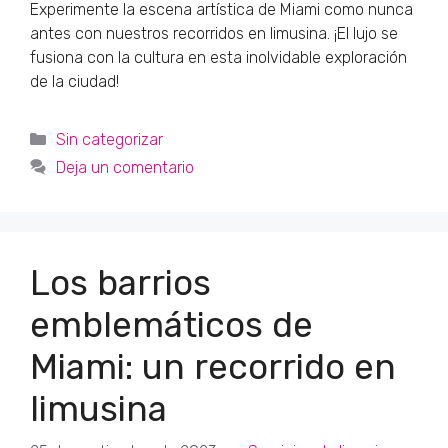
Experimente la escena artística de Miami como nunca
antes con nuestros recorridos en limusina. ¡El lujo se
fusiona con la cultura en esta inolvidable exploración
de la ciudad!
Categorías
Sin categorizar
Deja un comentario
Los barrios
emblemáticos de
Miami: un recorrido en
limusina