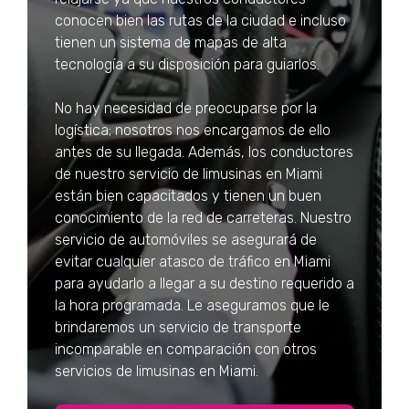
conocen bien las rutas de la ciudad e incluso
tienen un sistema de mapas de alta
tecnología a su disposición para guiarlos.
No hay necesidad de preocuparse por la
logística; nosotros nos encargamos de ello
antes de su llegada. Además, los conductores
de nuestro servicio de limusinas en Miami
están bien capacitados y tienen un buen
conocimiento de la red de carreteras. Nuestro
servicio de automóviles se asegurará de
evitar cualquier atasco de tráfico en Miami
para ayudarlo a llegar a su destino requerido a
la hora programada. Le aseguramos que le
brindaremos un servicio de transporte
incomparable en comparación con otros
servicios de limusinas en Miami.