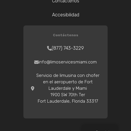
Contáctenos
Accesibilidad
Contáctenos
(877) 743-3229
info@limoservicesmiami.com
Servicio de limusina con chofer
en el aeropuerto de Fort
Lauderdale y Miami
1900 SW 70th Ter
Fort Lauderdale, Florida 33317