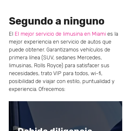
Segundo a ninguno
El
El mejor servicio de limusina en Miami
es la
mejor experiencia en servicio de autos que
puede obtener. Garantizamos vehículos de
primera línea (SUV, sedanes Mercedes,
limusinas, Rolls Royce) para satisfacer sus
necesidades, trato VIP para todos, wi-fi,
posibilidad de viajar con estilo, puntualidad y
experiencia. Ofrecemos: